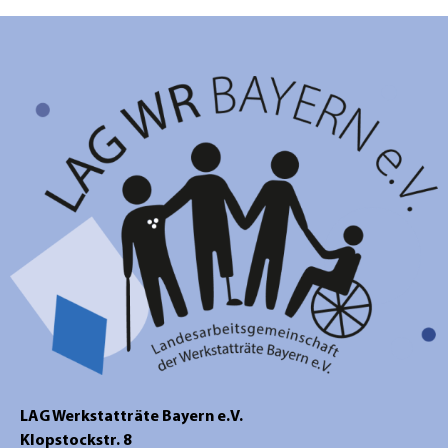
LAG Werkstatträte Bayern e.V.
Klopstockstr. 8