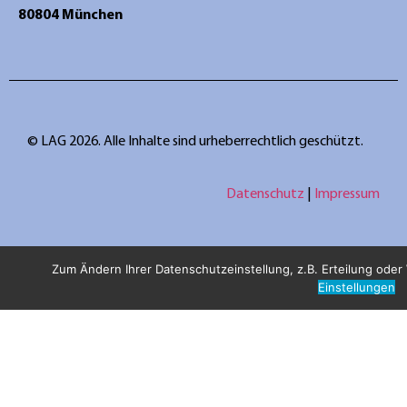
80804 München
© LAG 2026. Alle Inhalte sind urheberrechtlich geschützt.
Datenschutz
|
Impressum
Zum Ändern Ihrer Datenschutzeinstellung, z.B. Erteilung oder W
Einstellungen