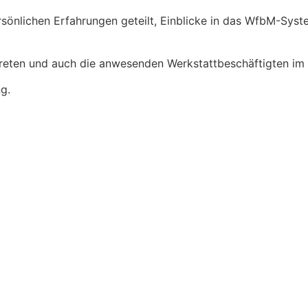
rsönlichen Erfahrungen geteilt, Einblicke in das WfbM-Syst
ertreten und auch die anwesenden Werkstattbeschäftigten im 
g.