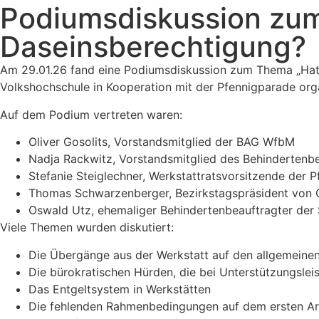
Podiumsdiskussion zu
Daseinsberechtigung?
Am 29.01.26 fand eine Podiumsdiskussion zum Thema „Hat 
Volkshochschule in Kooperation mit der Pfennigparade orga
Auf dem Podium vertreten waren:
Oliver Gosolits, Vorstandsmitglied der BAG WfbM
Nadja Rackwitz, Vorstandsmitglied des Behindertenb
Stefanie Steiglechner, Werkstattratsvorsitzende der 
Thomas Schwarzenberger, Bezirkstagspräsident von
Oswald Utz, ehemaliger Behindertenbeauftragter der
Viele Themen wurden diskutiert:
Die Übergänge aus der Werkstatt auf den allgemeine
Die bürokratischen Hürden, die bei Unterstützungsle
Das Entgeltsystem in Werkstätten
Die fehlenden Rahmenbedingungen auf dem ersten Ar