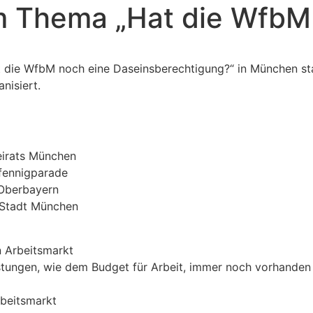
m Thema „Hat die WfbM
die WfbM noch eine Daseinsberechtigung?“ in München sta
nisiert.
eirats München
Pfennigparade
 Oberbayern
 Stadt München
n Arbeitsmarkt
istungen, wie dem Budget für Arbeit, immer noch vorhanden
beitsmarkt