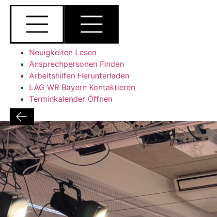
Neuigkeiten Lesen
Ansprechpersonen Finden
Arbeitshilfen Herunterladen
LAG WR Bayern Kontaktieren
Terminkalender Öffnen