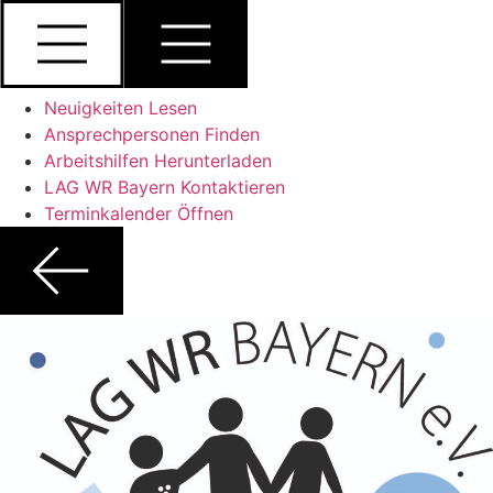
Zum
Inhalt
springen
Neuigkeiten Lesen
Ansprechpersonen Finden
Arbeitshilfen Herunterladen
LAG WR Bayern Kontaktieren
Terminkalender Öffnen