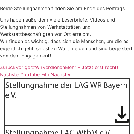
Beide Stellungnahmen finden Sie am Ende des Beitrags.
Uns haben außerdem viele Leserbriefe, Videos und
Stellungnahmen von Werkstatträten und
Werkstattbeschäftigten vor Ort erreicht.
Wir finden es wichtig, dass sich die Menschen, um die es
eigentlich geht, selbst zu Wort melden und sind begeistert
von dem Engagement!
Zurück
Voriger
#WirVerdienenMehr – Jetzt erst recht!
Nächster
YouTube Film
Nächster
Stellungnahme der LAG WR Bayern
e.V.
Stellungnahme LAG WfbM e.V.