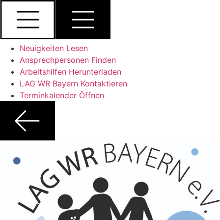
Zum
Inhalt
springen
Neuigkeiten Lesen
Ansprechpersonen Finden
Arbeitshilfen Herunterladen
LAG WR Bayern Kontaktieren
Terminkalender Öffnen