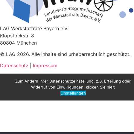
LAG Werkstatträte Bayern e.V.
Klopstockstr. 8
80804 München
© LAG 2026. Alle Inhalte sind urheberrechtlich geschützt.
Datenschutz
|
Impressum
Zum Ändern Ihrer Datenschutzeinstellung, z.B. Erteilung oder
Widerruf von Einwilligungen, klicken Sie hier:
Einstellungen