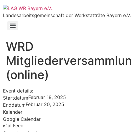
Landesarbeitsgemeinschaft der Werkstatträte Bayern e.V.
WRD
Mitgliederversammlu
(online)
Event details:
Februar 18, 2025
Startdatum
Februar 20, 2025
Enddatum
Kalender
Google Calendar
iCal Feed