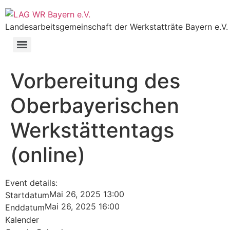
Landesarbeitsgemeinschaft der Werkstatträte Bayern e.V.
Vorbereitung des
Oberbayerischen
Werkstättentags
(online)
Event details:
Mai 26, 2025 13:00
Startdatum
Mai 26, 2025 16:00
Enddatum
Kalender