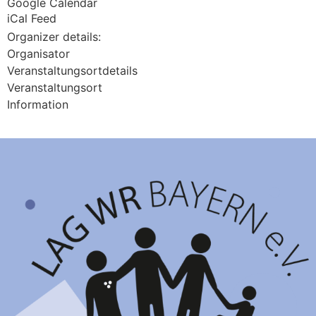
Google Calendar
iCal Feed
Organizer details:
Organisator
Veranstaltungsortdetails
Veranstaltungsort
Information