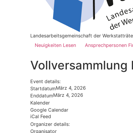
Landesarbeitsgemeinschaft der Werkstatträte
Neuigkeiten Lesen
Ansprechpersonen Fi
Vollversammlung
Event details:
März 4, 2026
Startdatum
März 4, 2026
Enddatum
Kalender
Google Calendar
iCal Feed
Organizer details:
Organisator