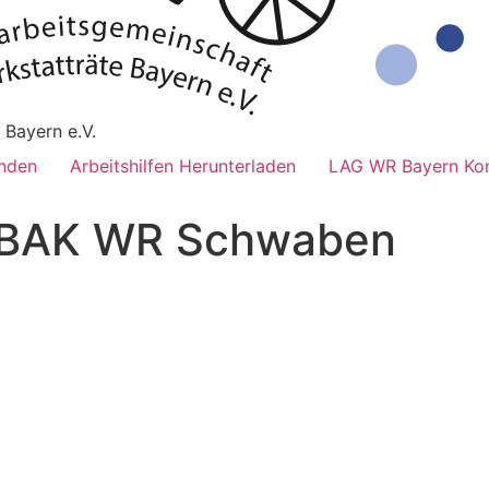
 Bayern e.V.
nden
Arbeitshilfen Herunterladen
LAG WR Bayern Kon
 BAK WR Schwaben