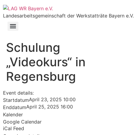
Landesarbeitsgemeinschaft der Werkstatträte Bayern e.V.
Schulung
„Videokurs“ in
Regensburg
Event details:
April 23, 2025 10:00
Startdatum
April 25, 2025 16:00
Enddatum
Kalender
Google Calendar
iCal Feed