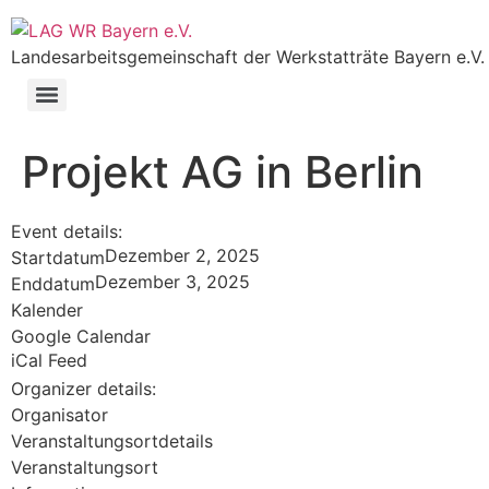
Landesarbeitsgemeinschaft der Werkstatträte Bayern e.V.
Projekt AG in Berlin
Event details:
Dezember 2, 2025
Startdatum
Dezember 3, 2025
Enddatum
Kalender
Google Calendar
iCal Feed
Organizer details:
Organisator
Veranstaltungsortdetails
Veranstaltungsort