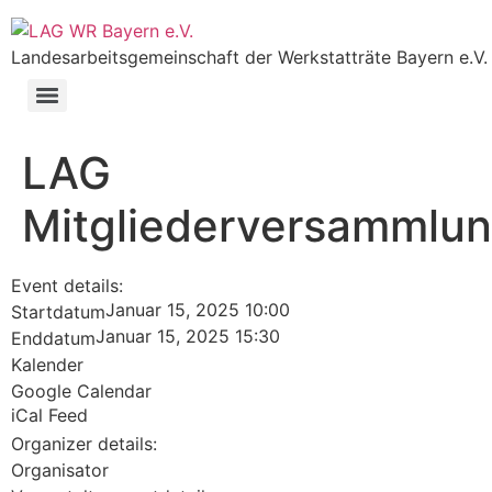
Landesarbeitsgemeinschaft der Werkstatträte Bayern e.V.
LAG
Mitgliederversammlu
Event details:
Januar 15, 2025 10:00
Startdatum
Januar 15, 2025 15:30
Enddatum
Kalender
Google Calendar
iCal Feed
Organizer details:
Organisator