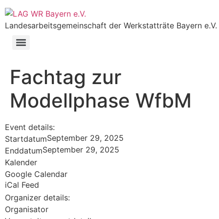
Landesarbeitsgemeinschaft der Werkstatträte Bayern e.V.
Fachtag zur
Modellphase WfbM
Event details:
September 29, 2025
Startdatum
September 29, 2025
Enddatum
Kalender
Google Calendar
iCal Feed
Organizer details:
Organisator