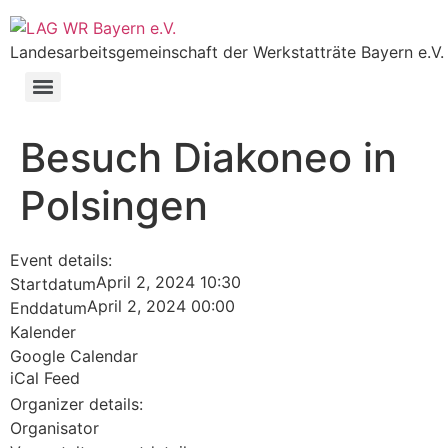
Landesarbeitsgemeinschaft der Werkstatträte Bayern e.V.
Besuch Diakoneo in
Polsingen
Event details:
April 2, 2024 10:30
Startdatum
April 2, 2024 00:00
Enddatum
Kalender
Google Calendar
iCal Feed
Organizer details:
Organisator