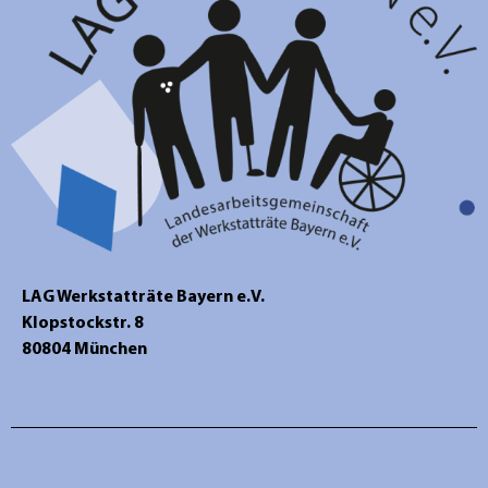
LAG Werkstatträte Bayern e.V.
Klopstockstr. 8
80804 München