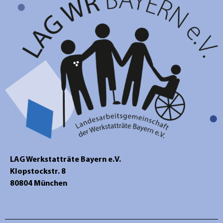
LAG Werkstatträte Bayern e.V.
Klopstockstr. 8
80804 München