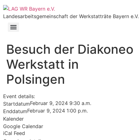
Landesarbeitsgemeinschaft der Werkstatträte Bayern e.V.
Besuch der Diakoneo
Werkstatt in
Polsingen
Event details:
Februar 9, 2024 9:30 a.m.
Startdatum
Februar 9, 2024 1:00 p.m.
Enddatum
Kalender
Google Calendar
iCal Feed