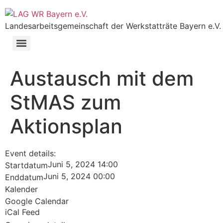
Landesarbeitsgemeinschaft der Werkstatträte Bayern e.V.
Austausch mit dem
StMAS zum
Aktionsplan
Event details:
Juni 5, 2024 14:00
Startdatum
Juni 5, 2024 00:00
Enddatum
Kalender
Google Calendar
iCal Feed