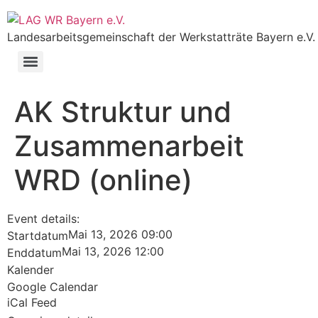
Landesarbeitsgemeinschaft der Werkstatträte Bayern e.V.
AK Struktur und
Zusammenarbeit
WRD (online)
Event details:
Mai 13, 2026 09:00
Startdatum
Mai 13, 2026 12:00
Enddatum
Kalender
Google Calendar
iCal Feed