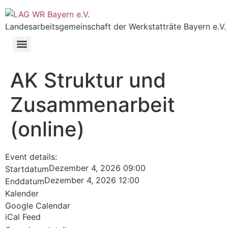
Landesarbeitsgemeinschaft der Werkstatträte Bayern e.V.
AK Struktur und
Zusammenarbeit
(online)
Event details:
Dezember 4, 2026 09:00
Startdatum
Dezember 4, 2026 12:00
Enddatum
Kalender
Google Calendar
iCal Feed