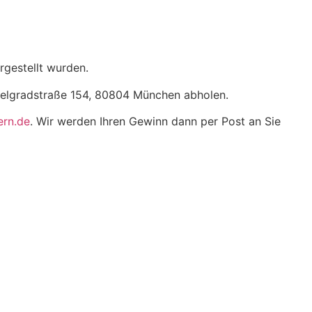
rgestellt wurden.
r Belgradstraße 154, 80804 München abholen.
ern.de
. Wir werden Ihren Gewinn dann per Post an Sie